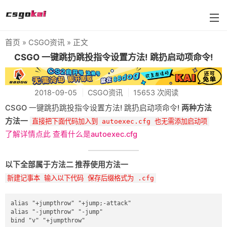
首页
»
CSGO资讯
» 正文
farmskins
CSGO 一键跳扔跳投指令设置方法! 跳扔启动项命令!
88dog
2018-09-05
CSGO资讯
15653 次阅读
flamecases
CSGO 一键跳扔跳投指令设置方法! 跳扔启动项命令!
两种方法
88hash-jp
方法一
直接把下面代码加入到 autoexec.cfg 也无需添加启动项
了解详情点此 查看什么是autoexec.cfg
以下全部属于方法二 推荐使用方法一
新建记事本 输入以下代码 保存后缀格式为 .cfg
alias "+jumpthrow" "+jump;-attack"

alias "-jumpthrow" "-jump"
