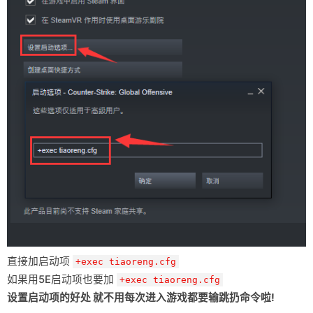
直接加启动项
+exec tiaoreng.cfg
如果用5E启动项也要加
+exec tiaoreng.cfg
设置启动项的好处 就不用每次进入游戏都要输跳扔命令啦!