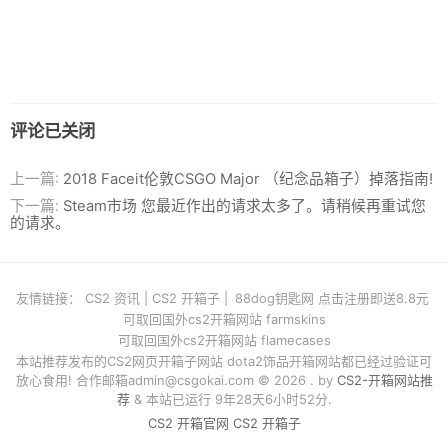
评论已关闭
上一篇:
2018 Faceit伦敦CSGO Major （纪念品箱子）掉落指南!
下一篇:
Steam市场 您最近作出的请求太多了。请稍候再重试您
的请求。
友情链接：
CS2 资讯
|
CS2 开箱子
|
88dog钥匙网 点击注册即送8.8元
可取回国外cs2开箱网站 farmskins
可取回国外cs2开箱网站 flamecases
本站推荐发布的CS2网页开箱子网站 dota2饰品开箱网站都已经过验证可
放心食用! 合作邮箱
admin@csgokai.com
© 2026 . by
CS2-开箱网站推
荐
& 本站已运行 9年28天6小时52分.
CS2 开箱官网
CS2 开箱子