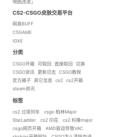
地图改进」
CS2-CSGO皮肤交易平台
网易BUFF
C5GAME
IGXE
分类
CSGO开箱
可取回
直接取回
兑换
CSGO资讯
更新日志
CSGO教程
官方箱子
其它信息
cs2
cs2开箱
steam资讯
标签
cs2 过境列车
csgo 柏林Major
StarLadder
cs2 印花
cs2 科隆major
csgo网页开箱
AMD驱动导致VAC
skskins开箱网址
CSGO怎么清除血迹