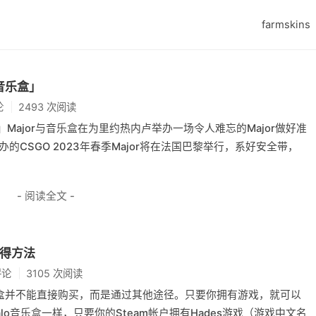
farmskins
音乐盒」
论
2493 次阅读
盒」Major与音乐盒在为里约热内卢举办一场令人难忘的Major做好准
的CSGO 2023年春季Major将在法国巴黎举行，系好安全带，
- 阅读全文 -
获得方法
评论
3105 次阅读
音乐盒并不能直接购买，而是通过其他途径。只要你拥有游戏，就可以
o音乐盒一样，只要你的Steam帐户拥有Hades游戏（游戏中文名