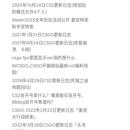
2025年10月24日CS2更新日志[增加回
防模式允许4个人]
Steam2025全年折扣活动公开 夏促特卖
秋冬促特卖
2021年1月21日CSGO更新日志
2021年9月24日CSGO更新日志[修复崩
溃、卡顿]
csgo fps里面显示ver指的是什么
INCSGO_CSGO开箱网站最新roll福利领
取!
2026年4月29日CS2更新日志[死城之谜
地图回归]
CS2自开号是什么？哪里能买自开号，
88dog自开号靠谱吗？
CSGO 2022年2月22日更新日志「激流
大行动结束」
2022年3月29日CSGO更新日志「头号