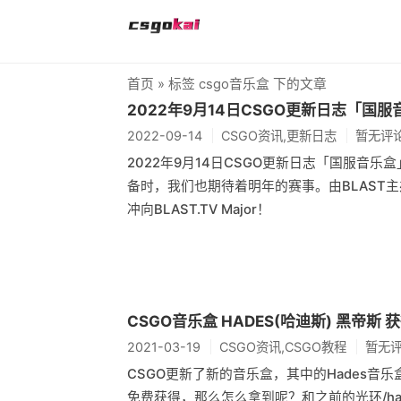
首页
» 标签 csgo音乐盒 下的文章
2022年9月14日CSGO更新日志「国服
2022-09-14
CSGO资讯,更新日志
暂无评
2022年9月14日CSGO更新日志「国服音乐
备时，我们也期待着明年的赛事。由BLAST主办
冲向BLAST.TV Major！
CSGO音乐盒 HADES(哈迪斯) 黑帝斯 
2021-03-19
CSGO资讯,CSGO教程
暂无
CSGO更新了新的音乐盒，其中的Hades
免费获得，那么怎么拿到呢？和之前的光环/hal