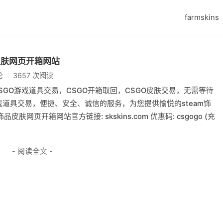
farmskins
品皮肤网页开箱网站
论
3657 次阅读
。CSGO游戏道具交易，CSGO开箱取回，CSGO皮肤交易，无需等待
戏道具交易，便捷、安全、诚信的服务，为您提供愉悦的steam饰
皮肤网页开箱网站官方链接: skskins.com 优惠码: csgogo (充
- 阅读全文 -