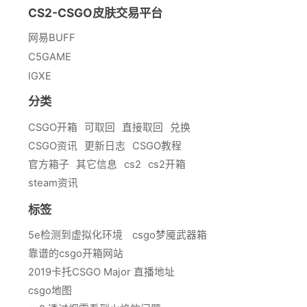
CS2-CSGO皮肤交易平台
网易BUFF
C5GAME
IGXE
分类
CSGO开箱
可取回
直接取回
兑换
CSGO资讯
更新日志
CSGO教程
官方箱子
其它信息
cs2
cs2开箱
steam资讯
标签
5e检测到虚拟化环境
csgo梦魇武器箱
靠谱的csgo开箱网站
2019卡托CSGO Major 直播地址
csgo地图