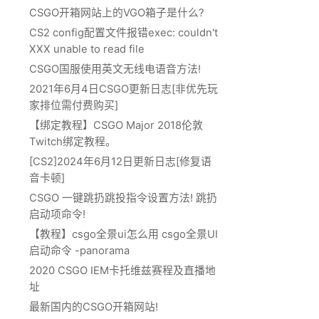
CSGO开箱网站上的VGO箱子是什么?
CS2 config配置文件报错exec: couldn't
XXX unable to read file
CSGO国服使用英文无线电语音方法!
2021年6月4日CSGO更新日志[非优先玩
家排位需付费购买]
【绑定教程】CSGO Major 2018伦敦
Twitch绑定教程。
[CS2]2024年6月12日更新日志[修复语
音卡顿]
CSGO 一键跳扔跳投指令设置方法! 跳扔
启动项命令!
【教程】csgo全景ui怎么用 csgo全景UI
启动命令 -panorama
2020 CSGO IEM卡托维兹赛程及直播地
址
最新国内的CSGO开箱网站!