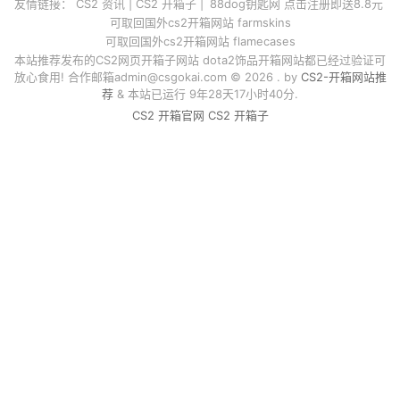
友情链接：
CS2 资讯
|
CS2 开箱子
|
88dog钥匙网 点击注册即送8.8元
可取回国外cs2开箱网站 farmskins
可取回国外cs2开箱网站 flamecases
本站推荐发布的CS2网页开箱子网站 dota2饰品开箱网站都已经过验证可
放心食用! 合作邮箱
admin@csgokai.com
© 2026 . by
CS2-开箱网站推
荐
& 本站已运行 9年28天17小时40分.
CS2 开箱官网
CS2 开箱子