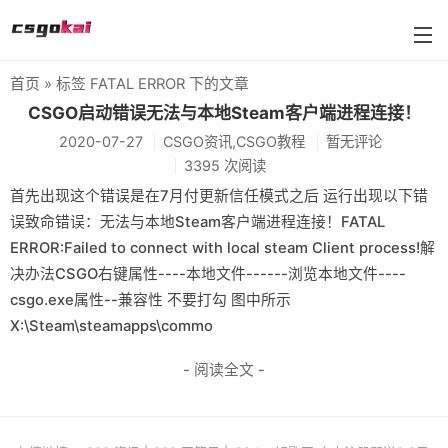
首页
» 标签 FATAL ERROR 下的文章
farmskins
CSGO启动错误无法与本地Steam客户端进程连接！
2020-07-27
CSGO资讯,CSGO教程
暂无评论
88dog
3395 次阅读
flamecases
首先出现这个错误是在7月付更新信任模式之后 运行出现以下错
误致命错误：无法与本地Steam客户端进程连接！FATAL
88hash-jp
ERROR:Failed to connect with local steam Client process!解
决办法CSGO右键属性----本地文件------浏览本地文件----
csgo.exe属性--兼容性 不要打勾 图中所示
X:\Steam\steamapps\commo
- 阅读全文 -