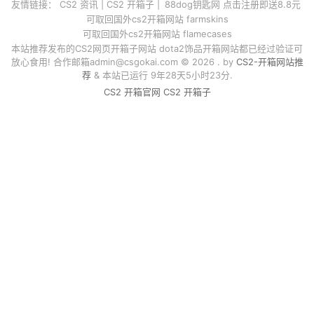
友情链接：
CS2 资讯
|
CS2 开箱子
|
88dog钥匙网 点击注册即送8.8元
可取回国外cs2开箱网站 farmskins
可取回国外cs2开箱网站 flamecases
本站推荐发布的CS2网页开箱子网站 dota2饰品开箱网站都已经过验证可
放心食用! 合作邮箱
admin@csgokai.com
© 2026 . by
CS2-开箱网站推
荐
& 本站已运行 9年28天5小时23分.
CS2 开箱官网
CS2 开箱子