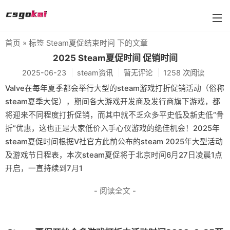
首页
» 标签 Steam夏促结束时间 下的文章
farmskins
2025 Steam夏促时间 促销时间
2025-06-23
steam资讯
暂无评论
1258 次阅读
88dog
Valve在每年夏季都会举行大型的steam游戏打折促销活动（俗称
flamecases
steam夏季大促），期间各大游戏开发商及发行商旗下游戏，都
将迎来不同程度打折促销，而其中就不乏众多平史低及新史低“骨
88hash-jp
折”优惠，这也正是大家低价入手心仪游戏的绝佳机会！2025年
steam夏促时间根据V社官方此前公布的steam 2025年大型活动
及游戏节日程表，本次steam夏促将于北京时间6月27日凌晨1点
开启，一直持续到7月1
- 阅读全文 -