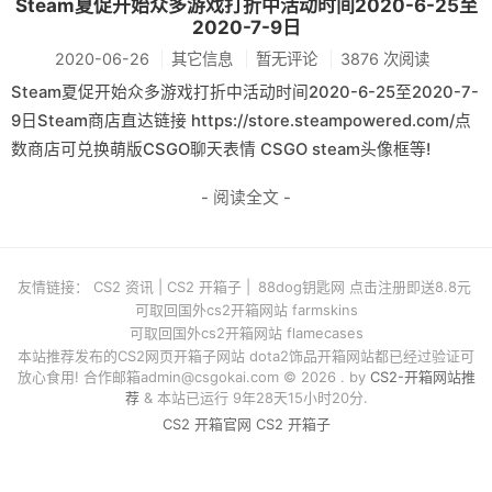
Steam夏促开始众多游戏打折中活动时间2020-6-25至
2020-7-9日
2020-06-26
其它信息
暂无评论
3876 次阅读
Steam夏促开始众多游戏打折中活动时间2020-6-25至2020-7-
9日Steam商店直达链接 https://store.steampowered.com/点
数商店可兑换萌版CSGO聊天表情 CSGO steam头像框等!
- 阅读全文 -
友情链接：
CS2 资讯
|
CS2 开箱子
|
88dog钥匙网 点击注册即送8.8元
可取回国外cs2开箱网站 farmskins
可取回国外cs2开箱网站 flamecases
本站推荐发布的CS2网页开箱子网站 dota2饰品开箱网站都已经过验证可
放心食用! 合作邮箱
admin@csgokai.com
© 2026 . by
CS2-开箱网站推
荐
& 本站已运行 9年28天15小时20分.
CS2 开箱官网
CS2 开箱子