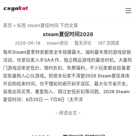
首页
» 标签 steam夏促时间 下的文章
farmskins
steam夏促时间2026
2026-06-18
steam资讯
暂无评论
187 次阅读
88dog
每年Steam夏季特卖都是全年规模最大、福利最丰厚的游戏促销
flamecases
活动，也是玩家入手3A大作、独立精品游戏的最佳时机。大量热
门游戏迎来史低价、限时折扣、免费福利，不少玩家都会趁着夏
88hash-jp
促批量购入心仪游戏。但很多玩家不清楚2026 Steam夏促具体
开启和结束时间，也不懂如何避开剁手误区、最大化节省开支，
容易出现买贵、重复购入、错过史低折扣等问题。2026 Steam
夏促时间：6月25日 — 7月9日（太平洋
- 阅读全文 -