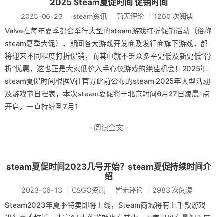
2025 Steam夏促时间 促销时间
2025-06-23
steam资讯
暂无评论
1260 次阅读
Valve在每年夏季都会举行大型的steam游戏打折促销活动（俗称
steam夏季大促），期间各大游戏开发商及发行商旗下游戏，都
将迎来不同程度打折促销，而其中就不乏众多平史低及新史低“骨
折”优惠，这也正是大家低价入手心仪游戏的绝佳机会！2025年
steam夏促时间根据V社官方此前公布的steam 2025年大型活动
及游戏节日程表，本次steam夏促将于北京时间6月27日凌晨1点
开启，一直持续到7月1
- 阅读全文 -
steam夏促时间2023几号开始？steam夏促持续时间介
绍
2023-06-13
CSGO资讯
暂无评论
2983 次阅读
Steam2023年夏季特卖即将上线，Steam商城将有上千款游戏