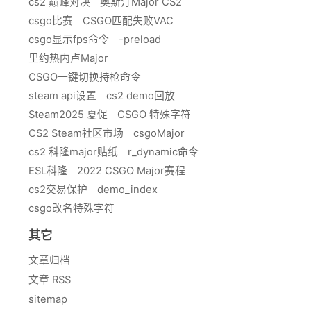
cs2 巅峰对决
奥斯汀Major CS2
csgo比赛
CSGO匹配失败VAC
csgo显示fps命令
-preload
里约热内卢Major
CSGO一键切换持枪命令
steam api设置
cs2 demo回放
Steam2025 夏促
CSGO 特殊字符
CS2 Steam社区市场
csgoMajor
cs2 科隆major贴纸
r_dynamic命令
ESL科隆
2022 CSGO Major赛程
cs2交易保护
demo_index
csgo改名特殊字符
其它
文章归档
文章 RSS
sitemap