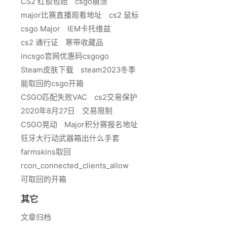
CS2 红锁包赔
csgo崩溃
major比赛直播观看地址
cs2 鼠标
csgo Major
IEM卡托维兹
cs2 通行证
寒带收藏品
incsgo官网优惠码csgogo
Steam皮肤下载
steam2023冬季
能取回的csgo开箱
CSGO匹配失败VAC
cs2交易保护
2020年8月27日
交易限制
CSGO晃动
Major积分赛报名地址
狂牙大行动武器箱出什么手套
farmskins取回
rcon_connected_clients_allow
可取回的开箱
其它
文章归档