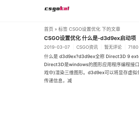
首页
» 标签 CSGO设置优化 下的文章
CSGO设置优化 什么是-d3d9ex启动项
2019-03-07
CSGO资讯
暂无评论
718
什么是 d3d9ex?d3d9ex全称 Direct3D 9 ex
Direct3D是windows的图形应用程序编程接
戏中)渲染三维图形。d3d9ex可以将显存虚
传递信息，减