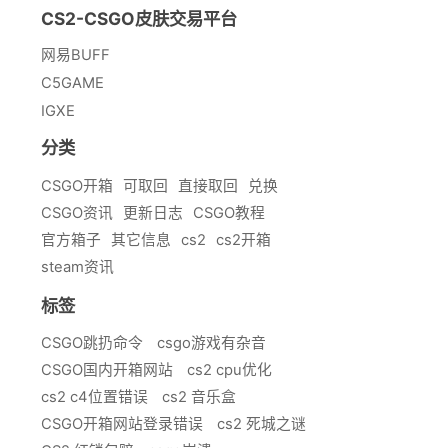
CS2-CSGO皮肤交易平台
网易BUFF
C5GAME
IGXE
分类
CSGO开箱
可取回
直接取回
兑换
CSGO资讯
更新日志
CSGO教程
官方箱子
其它信息
cs2
cs2开箱
steam资讯
标签
CSGO跳扔命令
csgo游戏有杂音
CSGO国内开箱网站
cs2 cpu优化
cs2 c4位置错误
cs2 音乐盒
CSGO开箱网站登录错误
cs2 死城之谜