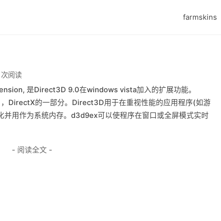
farmskins
0 次阅读
tension, 是Direct3D 9.0在windows vista加入的扩展功能。
口，DirectX的一部分。Direct3D用于在重视性能的应用程序(如游
拟化并用作为系统内存。d3d9ex可以使程序在窗口或全屏模式实时
- 阅读全文 -