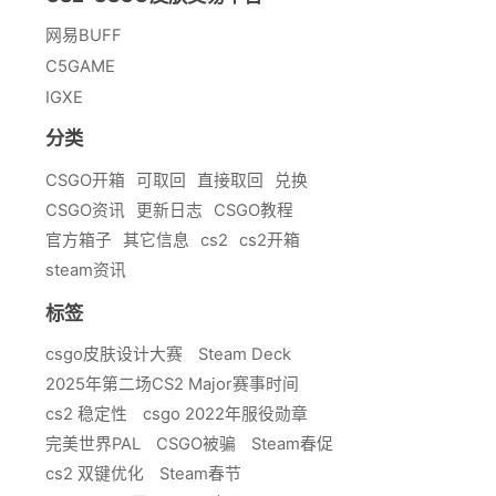
网易BUFF
C5GAME
IGXE
分类
CSGO开箱
可取回
直接取回
兑换
CSGO资讯
更新日志
CSGO教程
官方箱子
其它信息
cs2
cs2开箱
steam资讯
标签
csgo皮肤设计大赛
Steam Deck
2025年第二场CS2 Major赛事时间
cs2 稳定性
csgo 2022年服役勋章
完美世界PAL
CSGO被骗
Steam春促
cs2 双键优化
Steam春节