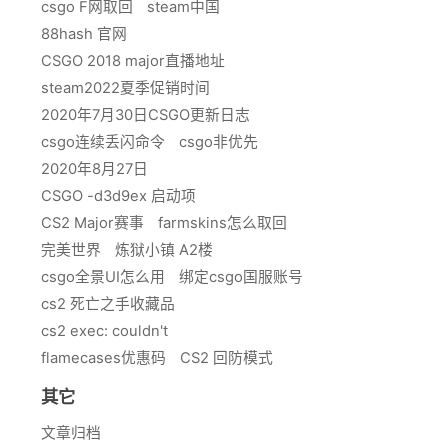
csgo F网取回
steam中国
88hash 官网
CSGO 2018 major直播地址
steam2022夏季促销时间
2020年7月30日CSGO更新日志
csgo连续丢闪命令
csgo非优先
2020年8月27日
CSGO -d3d9ex 启动项
CS2 Major赛事
farmskins怎么取回
完美世界
炼狱小镇 A2楼
csgo全景UI怎么用
绑定csgo国服账号
cs2 死亡之手收藏品
cs2 exec: couldn't
flamecases优惠码
CS2 回防模式
其它
文章归档