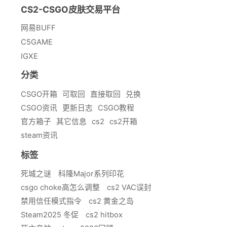
CS2-CSGO皮肤交易平台
网易BUFF
C5GAME
IGXE
分类
CSGO开箱
可取回
直接取回
兑换
CSGO资讯
更新日志
CSGO教程
官方箱子
其它信息
cs2
cs2开箱
steam资讯
标签
死城之谜
科隆Major系列印花
csgo choke高怎么调整
cs2 VAC误封
禁用信任模式指令
cs2 黄金之岛
Steam2025 冬促
cs2 hitbox