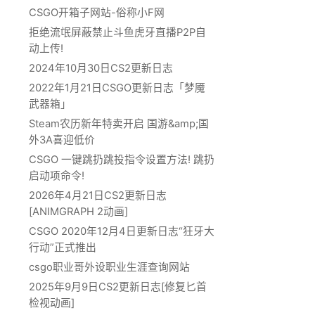
CSGO开箱子网站-俗称小F网
拒绝流氓屏蔽禁止斗鱼虎牙直播P2P自
动上传!
2024年10月30日CS2更新日志
2022年1月21日CSGO更新日志「梦魇
武器箱」
Steam农历新年特卖开启 国游&amp;国
外3A喜迎低价
CSGO 一键跳扔跳投指令设置方法! 跳扔
启动项命令!
2026年4月21日CS2更新日志
[ANIMGRAPH 2动画]
CSGO 2020年12月4日更新日志“狂牙大
行动”正式推出
csgo职业哥外设职业生涯查询网站
2025年9月9日CS2更新日志[修复匕首
检视动画]