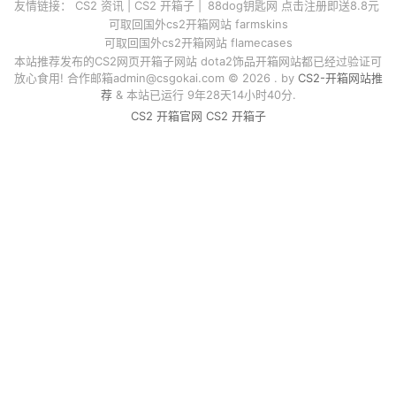
友情链接：
CS2 资讯
|
CS2 开箱子
|
88dog钥匙网 点击注册即送8.8元
可取回国外cs2开箱网站 farmskins
可取回国外cs2开箱网站 flamecases
本站推荐发布的CS2网页开箱子网站 dota2饰品开箱网站都已经过验证可
放心食用! 合作邮箱
admin@csgokai.com
© 2026 . by
CS2-开箱网站推
荐
& 本站已运行 9年28天14小时40分.
CS2 开箱官网
CS2 开箱子