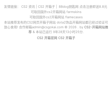
友情链接：
CS2 资讯
|
CS2 开箱子
|
88dog钥匙网 点击注册即送8.8元
可取回国外cs2开箱网站 farmskins
可取回国外cs2开箱网站 flamecases
本站推荐发布的CS2网页开箱子网站 dota2饰品开箱网站都已经过验证可
放心食用! 合作邮箱
admin@csgokai.com
© 2026 . by
CS2-开箱网站推
荐
& 本站已运行 9年28天13小时25分.
CS2 开箱官网
CS2 开箱子