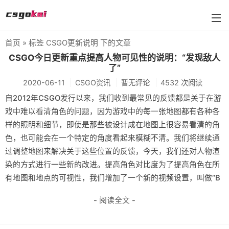
首页
» 标签 CSGO更新说明 下的文章
farmskins
CSGO今日更新重点提高人物可见性的说明：“发现敌人
了”
88dog
2020-06-11
CSGO资讯
暂无评论
4532 次阅读
flamecases
自2012年CSGO发行以来，我们收到最常见的反馈都是关于在游
戏中难以看清角色的问题，因为游戏中的每一张地图都有各种各
88hash-jp
样的照明和细节，即使是那些被设计成在地图上很容易看清的角
色，也可能会在一个特定的角度看起来模糊不清。我们将继续通
过调整地图来解决关于这些位置的反馈，今天，我们还对人物渲
染的方式进行一些新的改进。提高角色对比度为了提高角色在所
有地图和地点的可视性，我们增加了一个新的视频设置，叫做“B
- 阅读全文 -