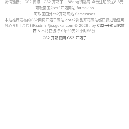
友情链接：
CS2 资讯
|
CS2 开箱子
|
88dog钥匙网 点击注册即送8.8元
可取回国外cs2开箱网站 farmskins
可取回国外cs2开箱网站 flamecases
本站推荐发布的CS2网页开箱子网站 dota2饰品开箱网站都已经过验证可
放心食用! 合作邮箱
admin@csgokai.com
© 2026 . by
CS2-开箱网站推
荐
& 本站已运行 9年29天21小时56分.
CS2 开箱官网
CS2 开箱子