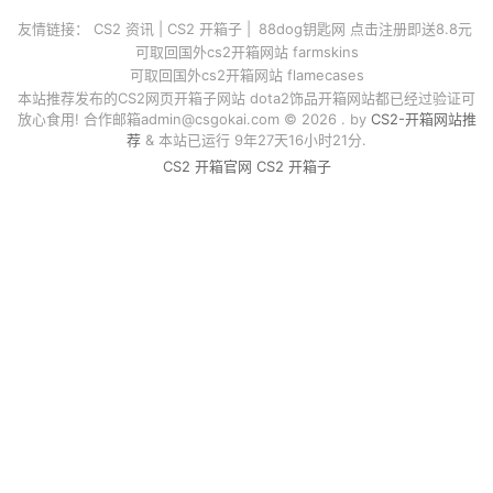
友情链接：
CS2 资讯
|
CS2 开箱子
|
88dog钥匙网 点击注册即送8.8元
可取回国外cs2开箱网站 farmskins
可取回国外cs2开箱网站 flamecases
本站推荐发布的CS2网页开箱子网站 dota2饰品开箱网站都已经过验证可
放心食用! 合作邮箱
admin@csgokai.com
© 2026 . by
CS2-开箱网站推
荐
& 本站已运行 9年27天16小时21分.
CS2 开箱官网
CS2 开箱子