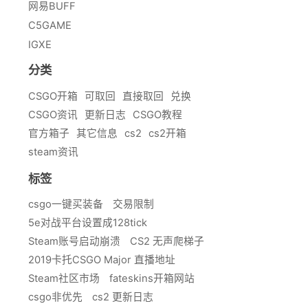
网易BUFF
C5GAME
IGXE
分类
CSGO开箱
可取回
直接取回
兑换
CSGO资讯
更新日志
CSGO教程
官方箱子
其它信息
cs2
cs2开箱
steam资讯
标签
csgo一键买装备
交易限制
5e对战平台设置成128tick
Steam账号启动崩溃
CS2 无声爬梯子
2019卡托CSGO Major 直播地址
Steam社区市场
fateskins开箱网站
csgo非优先
cs2 更新日志