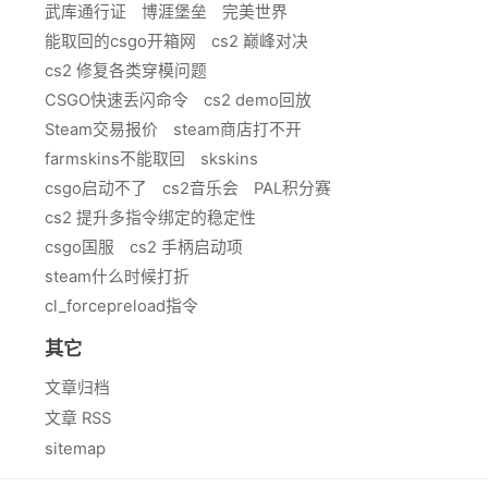
武库通行证
博涯堡垒
完美世界
能取回的csgo开箱网
cs2 巅峰对决
cs2 修复各类穿模问题
CSGO快速丢闪命令
cs2 demo回放
Steam交易报价
steam商店打不开
farmskins不能取回
skskins
csgo启动不了
cs2音乐会
PAL积分赛
cs2 提升多指令绑定的稳定性
csgo国服
cs2 手柄启动项
steam什么时候打折
cl_forcepreload指令
其它
文章归档
文章 RSS
sitemap