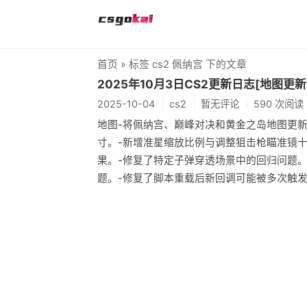
首页
» 标签 cs2 佩纳宫 下的文章
2025年10月3日CS2更新日志[地图更新
2025-10-04
cs2
暂无评论
590 次阅读
地图-将佩纳宫、巅峰对决和黄金之岛地图更新
寸。-新增准星缩放比例与调整狙击枪瞄准镜
果。-修复了特定子弹穿透场景中的回归问题。
题。-修复了脚本重载后新回调可能被多次触发的问题。