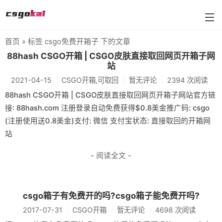
首页
» 标签 csgo免费开箱子 下的文章
farmskins
88hash CSGO开箱 | CSGO皮肤直接取回网页开箱子网
站
88dog
2021-04-15
CSGO开箱,可取回
暂无评论
2394 次阅读
flamecases
88hash CSGO开箱 | CSGO皮肤直接取回网页开箱子网站官方链
接: 88hash.com 注册登录自动免费获得$0.8美金推广码: csgo
88hash-jp
(注册使用送0.8美金)支付: 微信 支付宝状态: 直接取回的开箱网
站
- 阅读全文 -
csgo箱子有免费开的吗?csgo箱子能免费开吗?
2017-07-31
CSGO开箱
暂无评论
4698 次阅读