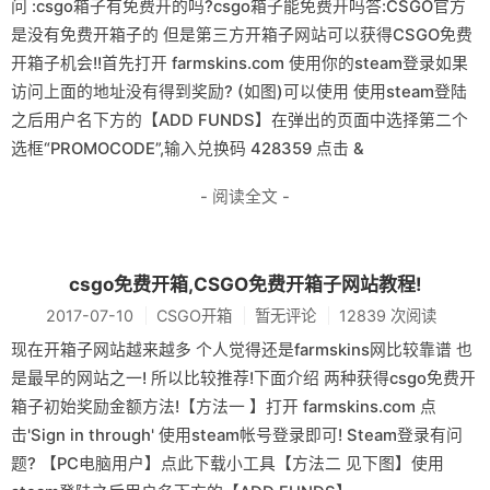
问 :csgo箱子有免费开的吗?csgo箱子能免费开吗答:CSGO官方
是没有免费开箱子的 但是第三方开箱子网站可以获得CSGO免费
开箱子机会!!首先打开 farmskins.com 使用你的steam登录如果
访问上面的地址没有得到奖励? (如图)可以使用 使用steam登陆
之后用户名下方的【ADD FUNDS】在弹出的页面中选择第二个
选框“PROMOCODE”,输入兑换码 428359 点击 &
- 阅读全文 -
csgo免费开箱,CSGO免费开箱子网站教程!
2017-07-10
CSGO开箱
暂无评论
12839 次阅读
现在开箱子网站越来越多 个人觉得还是farmskins网比较靠谱 也
是最早的网站之一! 所以比较推荐!下面介绍 两种获得csgo免费开
箱子初始奖励金额方法!【方法一 】打开 farmskins.com 点
击'Sign in through' 使用steam帐号登录即可! Steam登录有问
题? 【PC电脑用户】点此下载小工具【方法二 见下图】使用