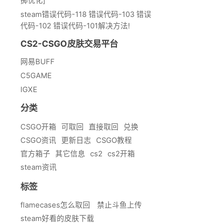
掷优化]
steam错误代码-118 错误代码-103 错误
代码-102 错误代码-101解决方法!
CS2-CSGO皮肤交易平台
网易BUFF
C5GAME
IGXE
分类
CSGO开箱
可取回
直接取回
兑换
CSGO资讯
更新日志
CSGO教程
官方箱子
其它信息
cs2
cs2开箱
steam资讯
标签
flamecases怎么取回
禁止斗鱼上传
steam好看的皮肤下载