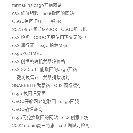
farmskins csgo开箱网站
cs2 低价钥匙
直接取回的网站
CSGO换回旧UI
一键FR
2025 布达佩斯MAJOR
CSGO狙击枪
cs2 检视
CSGO国服使用英文无线电
cs2 通行证
csgo 柏林Major
csgo2021Major
cs2 创世终端机武器箱价格
cs2 SG 553
能取回的csgo开箱
一键切换雷达
武器捐赠功能
SNAKEBITE武器箱
CS2 图标缓存
csgo 换回旧界面
CSGO开箱网站能取回
csgo国服
CSGO战绩查询
csgo可兑换取回的网站
cs2 创意工坊
2022 steam夏日特惠
cs2 蝴蝶刀检视