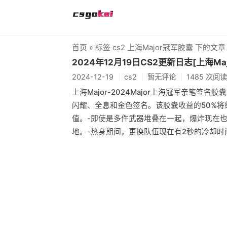
首页
» 标签 cs2 上海Major冠军胶囊 下的文章
2024年12月19日CS2更新日志[上海Ma
2024-12-19
cs2
暂无评论
1485 次阅读
上海Major-2024Major上海冠军亲笔
闪耀、全息和金色签名。该胶囊收益的50%将
值。-即使是多件武器堆叠在一起，爆炸现在
地。-热身期间，更换队伍现在有2秒的冷却时