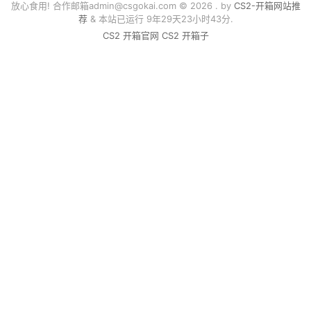
放心食用! 合作邮箱
admin@csgokai.com
© 2026 . by
CS2-开箱网站推
荐
& 本站已运行 9年29天23小时43分.
CS2 开箱官网
CS2 开箱子