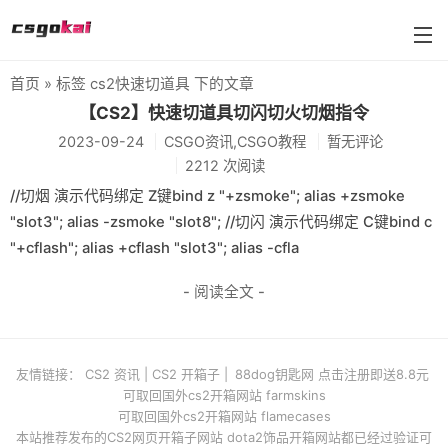
首页
» 标签 cs2快速切道具 下的文章
farmskins
【CS2】快速切道具切闪切火切烟指令
2023-09-24
CSGO资讯,CSGO教程
暂无评论
88dog
2212 次阅读
flamecases
//切烟 演示代码绑定 Z键bind z "+zsmoke"; alias +zsmoke
"slot3"; alias -zsmoke "slot8"; //切闪 演示代码绑定 C键bind c
88hash-jp
"+cflash"; alias +cflash "slot3"; alias -cfla
- 阅读全文 -
友情链接：
CS2 资讯
|
CS2 开箱子
|
88dog钥匙网 点击注册即送8.8元
可取回国外cs2开箱网站 farmskins
可取回国外cs2开箱网站 flamecases
本站推荐发布的CS2网页开箱子网站 dota2饰品开箱网站都已经过验证可