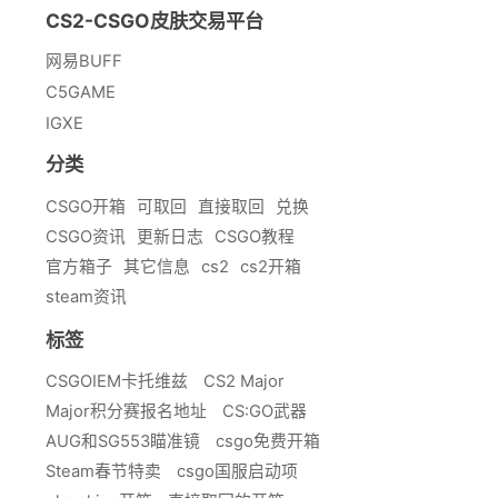
CS2-CSGO皮肤交易平台
网易BUFF
C5GAME
IGXE
分类
CSGO开箱
可取回
直接取回
兑换
CSGO资讯
更新日志
CSGO教程
官方箱子
其它信息
cs2
cs2开箱
steam资讯
标签
CSGOIEM卡托维兹
CS2 Major
Major积分赛报名地址
CS:GO武器
AUG和SG553瞄准镜
csgo免费开箱
Steam春节特卖
csgo国服启动项