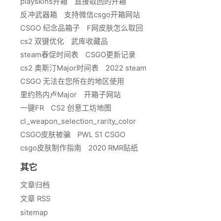
playskins开箱
直接取回的开箱
反冲武器箱
支持微信csgo开箱网站
CSGO 纪念品箱子
F网皮肤怎么取回
cs2 双键优化
武库收藏品
steam春促时间表
CSGO更新记录
cs2 奥斯汀Major时间表
2022 steam
CSGO 无法在您所在的地区使用
里约热内卢Major
开箱子网站
一键FR
CS2 创意工坊地图
cl_weapon_selection_rarity_color
CSGO皮肤被骗
PWL S1 CSGO
csgo皮肤制作指南
2020 RMR贴纸
其它
文章归档
文章 RSS
sitemap