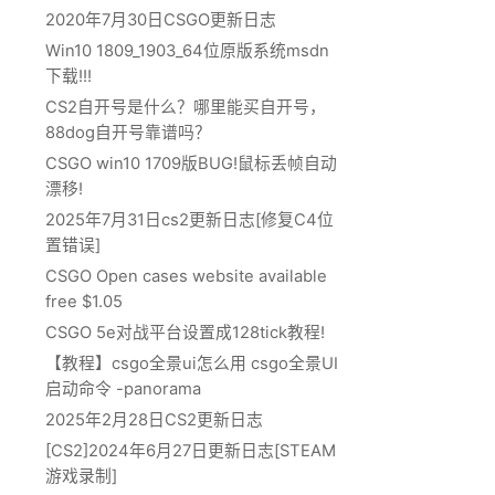
2020年7月30日CSGO更新日志
Win10 1809_1903_64位原版系统msdn
下载!!!
CS2自开号是什么？哪里能买自开号，
88dog自开号靠谱吗？
CSGO win10 1709版BUG!鼠标丢帧自动
漂移!
2025年7月31日cs2更新日志[修复C4位
置错误]
CSGO Open cases website available
free $1.05
CSGO 5e对战平台设置成128tick教程!
【教程】csgo全景ui怎么用 csgo全景UI
启动命令 -panorama
2025年2月28日CS2更新日志
[CS2]2024年6月27日更新日志[STEAM
游戏录制]