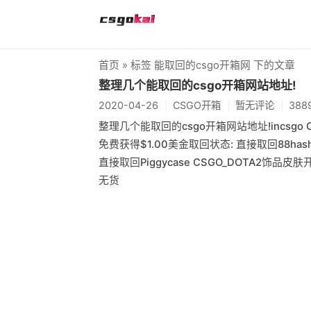
首页
» 标签 能取回的csgo开箱网 下的文章
整理几个能取回的csgo开箱网站地址!
2020-04-26
CSGO开箱
暂无评论
388
整理几个能取回的csgo开箱网站地址!incsgo 
免费获得$1.00美金取回状态: 直接取回88hash
直接取回Piggycase CSGO_DOTA2饰品皮肤
无货