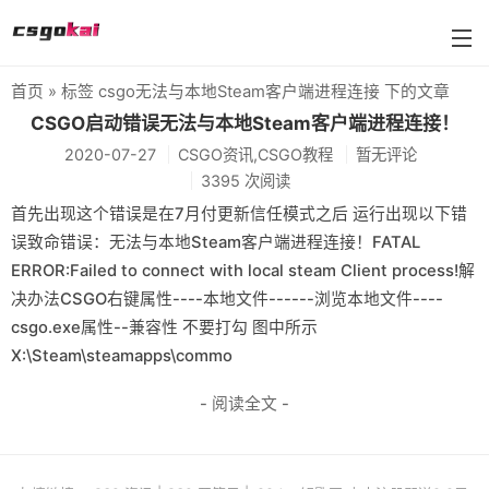
首页
» 标签 csgo无法与本地Steam客户端进程连接 下的文章
farmskins
CSGO启动错误无法与本地Steam客户端进程连接！
2020-07-27
CSGO资讯,CSGO教程
暂无评论
88dog
3395 次阅读
flamecases
首先出现这个错误是在7月付更新信任模式之后 运行出现以下错
误致命错误：无法与本地Steam客户端进程连接！FATAL
88hash-jp
ERROR:Failed to connect with local steam Client process!解
决办法CSGO右键属性----本地文件------浏览本地文件----
csgo.exe属性--兼容性 不要打勾 图中所示
X:\Steam\steamapps\commo
- 阅读全文 -