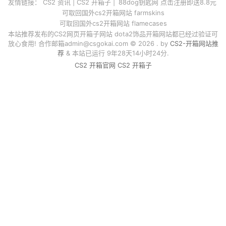
友情链接：
CS2 资讯
|
CS2 开箱子
|
88dog钥匙网 点击注册即送8.8元
可取回国外cs2开箱网站 farmskins
可取回国外cs2开箱网站 flamecases
本站推荐发布的CS2网页开箱子网站 dota2饰品开箱网站都已经过验证可
放心食用! 合作邮箱
admin@csgokai.com
© 2026 . by
CS2-开箱网站推
荐
& 本站已运行 9年28天14小时24分.
CS2 开箱官网
CS2 开箱子