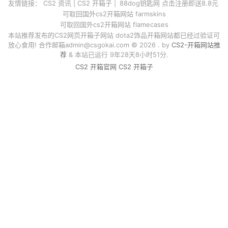
友情链接：
CS2 资讯
|
CS2 开箱子
|
88dog钥匙网 点击注册即送8.8元
可取回国外cs2开箱网站 farmskins
可取回国外cs2开箱网站 flamecases
本站推荐发布的CS2网页开箱子网站 dota2饰品开箱网站都已经过验证可
放心食用! 合作邮箱
admin@csgokai.com
© 2026 . by
CS2-开箱网站推
荐
& 本站已运行 9年28天8小时51分.
CS2 开箱官网
CS2 开箱子