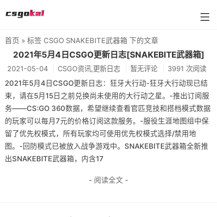
首页
» 标签 CSGO SNAKEBITE武器箱 下的文章
farmskins
2021年5月4日CSGO更新日志[SNAKEBITE武器箱]
2021-05-04
CSGO资讯,更新日志
暂无评论
3991 次阅读
88dog
2021年5月4日CSGO更新日志：狂牙大行动-狂牙大行动现已结
flamecases
束，请在5月15日之前兑换尚未使用的大行动之星。-推出订阅服
务——CS:GO 360数据，希望继续查看官匹竞技和搭档模式数据
88hash-jp
的玩家可以每月7元的价格订阅这款服务。-服役生涯地图组中保
留了优先权模式，所有玩家均可使用优先权模式选择/禁用地
图。-回防模式已被放入战争游戏中。SNAKEBITE武器箱全新推
出SNAKEBITE武器箱，内含17
- 阅读全文 -