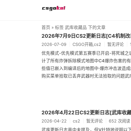
首页
» 标签 武库收藏品 下的文章
2026年7月9日CS2更新日志[C4机制改
2026-07-09
CSGO开箱,cs2
暂无评论
优先模式-优先模式第五赛季已开启-将死城之
计了所有炸弹拆除模式地图中C4爆炸伤害的
些值已嵌入到编译后的地图中·爆炸冲击波造
购买菜单拾取已丢弃武器时无法拾取的问题武
2026年4月22日CS2更新日志[武库收
2026-04-22
cs2
暂无评论
652 次阅读
武库更新日志虽中未提及，但V社特地说明以下