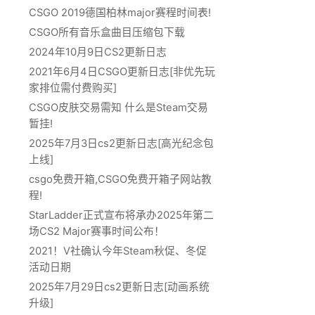
CSGO 2019德国柏林major赛程时间表!
CSGO所有音乐盒曲目压缩包下载
2024年10月9日CS2更新日志
2021年6月4日CSGO更新日志[非优先玩
家排位需付费购买]
CSGO皮肤交易需知 什么是Steam交易
暂挂!
2025年7月3日cs2更新日志[高光纪念包
上线]
csgo免费开箱,CSGO免费开箱子网站教
程!
StarLadder正式宣布将承办2025年第二
场CS2 Major赛事时间公布！
2021！V社确认今年Steam秋促、冬促
活动日期
2025年7月29日cs2更新日志[动画系统
升级]