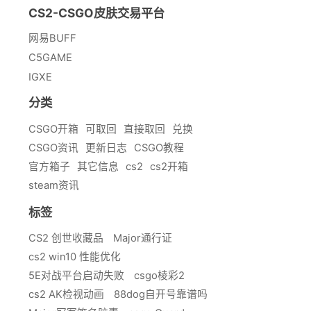
CS2-CSGO皮肤交易平台
网易BUFF
C5GAME
IGXE
分类
CSGO开箱
可取回
直接取回
兑换
CSGO资讯
更新日志
CSGO教程
官方箱子
其它信息
cs2
cs2开箱
steam资讯
标签
CS2 创世收藏品
Major通行证
cs2 win10 性能优化
5E对战平台启动失败
csgo棱彩2
cs2 AK检视动画
88dog自开号靠谱吗