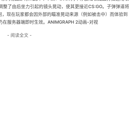
调整了由后坐力引起的镜头晃动，使其更接近CS:GO。子弹弹道将
如何，现在玩家都会因外部的瞄准晃动来源（例如被击中）而体验到
服务器端即时生效。ANIMGRAPH 2动画-对视
- 阅读全文 -