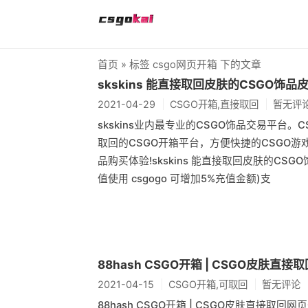
首页
» 标签 csgo网页开箱 下的文章
skskins 能直接取回皮肤的CSGO饰
2021-04-29
CSGO开箱,直接取回
暂无评
skskins业内最专业的CSGO饰品交易平台
取回的CSGO开箱平台，方便快捷的CSGO游
品购买体验!skskins 能直接取回皮肤的CSGO饰品
值使用 csgogo 可增加5%充值金额)支
88hash CSGO开箱 | CSGO皮肤直
2021-04-15
CSGO开箱,可取回
暂无评论
88hash CSGO开箱 | CSGO皮肤直接取回网