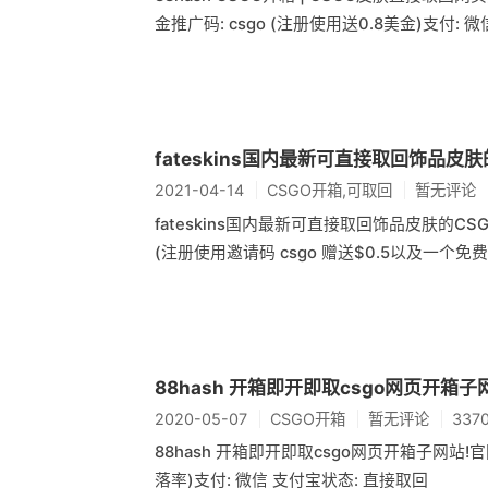
金推广码: csgo (注册使用送0.8美金)支付:
fateskins国内最新可直接取回饰品皮
2021-04-14
CSGO开箱,可取回
暂无评论
fateskins国内最新可直接取回饰品皮肤的CSGO网
(注册使用邀请码 csgo 赠送$0.5以及一个免
88hash 开箱即开即取csgo网页开箱子
2020-05-07
CSGO开箱
暂无评论
337
88hash 开箱即开即取csgo网页开箱子网站!官网链
落率)支付: 微信 支付宝状态: 直接取回