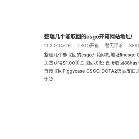
整理几个能取回的csgo开箱网站地址!
2020-04-26
CSGO开箱
暂无评论
389
整理几个能取回的csgo开箱网站地址!incsgo 
免费获得$1.00美金取回状态: 直接取回88hash
直接取回Piggycase CSGO_DOTA2饰品皮肤
无货