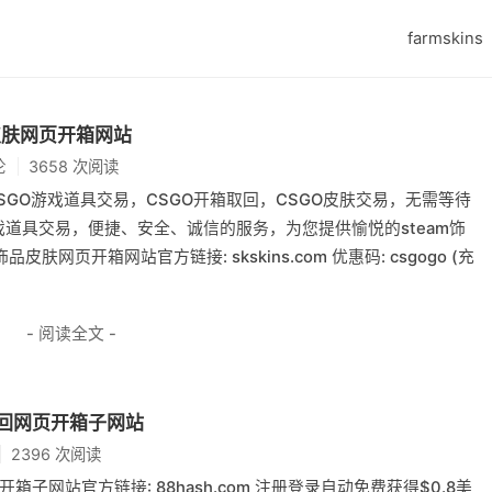
farmskins
品皮肤网页开箱网站
论
3658 次阅读
。CSGO游戏道具交易，CSGO开箱取回，CSGO皮肤交易，无需等待
戏道具交易，便捷、安全、诚信的服务，为您提供愉悦的steam饰
皮肤网页开箱网站官方链接: skskins.com 优惠码: csgogo (充
- 阅读全文 -
接取回网页开箱子网站
2396 次阅读
页开箱子网站官方链接: 88hash.com 注册登录自动免费获得$0.8美