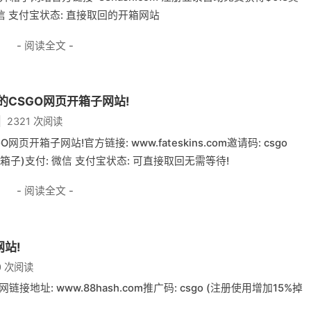
 微信 支付宝状态: 直接取回的开箱网站
- 阅读全文 -
肤的CSGO网页开箱子网站!
2321 次阅读
页开箱子网站!官方链接: www.fateskins.com邀请码: csgo
费箱子)支付: 微信 支付宝状态: 可直接取回无需等待!
- 阅读全文 -
网站!
0 次阅读
接地址: www.88hash.com推广码: csgo (注册使用增加15%掉