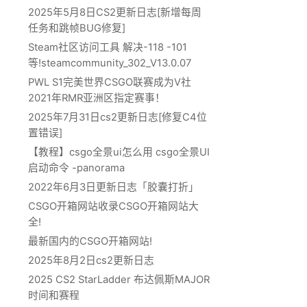
2025年5月8日CS2更新日志[新增每周
任务和跳帧BUG修复]
Steam社区访问工具 解决-118 -101
等!steamcommunity_302_V13.0.07
PWL S1完美世界CSGO联赛成为V社
2021年RMR亚洲区指定赛事！
2025年7月31日cs2更新日志[修复C4位
置错误]
【教程】csgo全景ui怎么用 csgo全景UI
启动命令 -panorama
2022年6月3日更新日志「胶囊打折」
CSGO开箱网站收录CSGO开箱网站大
全!
最新国内的CSGO开箱网站!
2025年8月2日cs2更新日志
2025 CS2 StarLadder 布达佩斯MAJOR
时间和赛程