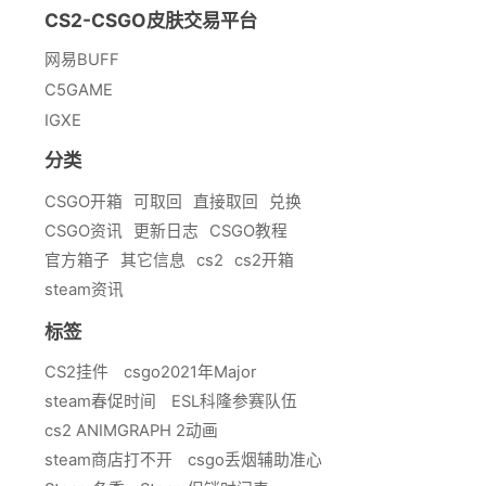
CS2-CSGO皮肤交易平台
网易BUFF
C5GAME
IGXE
分类
CSGO开箱
可取回
直接取回
兑换
CSGO资讯
更新日志
CSGO教程
官方箱子
其它信息
cs2
cs2开箱
steam资讯
标签
CS2挂件
csgo2021年Major
steam春促时间
ESL科隆参赛队伍
cs2 ANIMGRAPH 2动画
steam商店打不开
csgo丢烟辅助准心