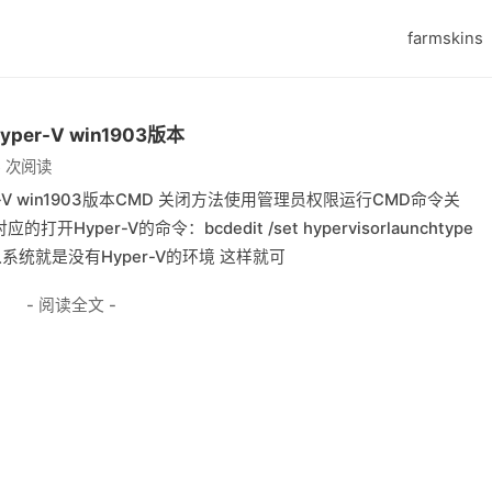
farmskins
r-V win1903版本
6 次阅读
V win1903版本CMD 关闭方法使用管理员权限运行CMD命令关
off对应的打开Hyper-V的命令：bcdedit /set hypervisorlaunchtype
V 进入系统就是没有Hyper-V的环境 这样就可
- 阅读全文 -