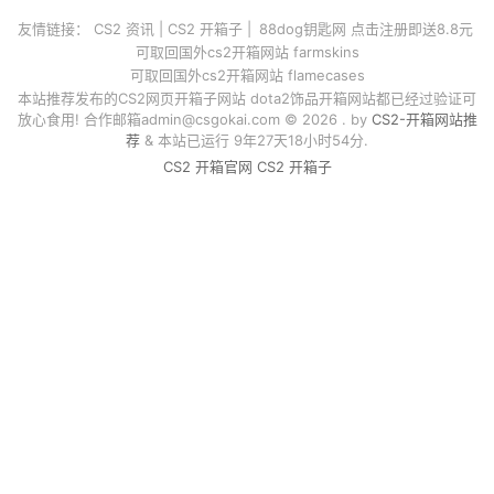
友情链接：
CS2 资讯
|
CS2 开箱子
|
88dog钥匙网 点击注册即送8.8元
可取回国外cs2开箱网站 farmskins
可取回国外cs2开箱网站 flamecases
本站推荐发布的CS2网页开箱子网站 dota2饰品开箱网站都已经过验证可
放心食用! 合作邮箱
admin@csgokai.com
© 2026 . by
CS2-开箱网站推
荐
& 本站已运行 9年27天18小时54分.
CS2 开箱官网
CS2 开箱子