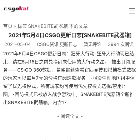
首页
» 标签 SNAKEBITE武器箱 下的文章
farmskins
2021年5月4日CSGO更新日志[SNAKEBITE武器箱]
2021-05-04
CSGO资讯,更新日志
暂无评论
3994 次阅读
88dog
2021年5月4日CSGO更新日志：狂牙大行动-狂牙大行动现已结
flamecases
束，请在5月15日之前兑换尚未使用的大行动之星。-推出订阅服
务——CS:GO 360数据，希望继续查看官匹竞技和搭档模式数据
88hash-jp
的玩家可以每月7元的价格订阅这款服务。-服役生涯地图组中保
留了优先权模式，所有玩家均可使用优先权模式选择/禁用地
图。-回防模式已被放入战争游戏中。SNAKEBITE武器箱全新推
出SNAKEBITE武器箱，内含17
- 阅读全文 -