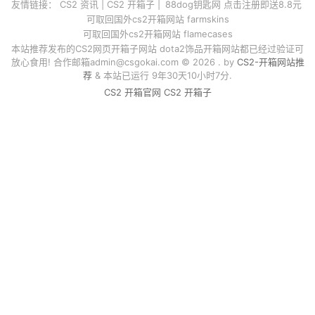
友情链接：
CS2 资讯
|
CS2 开箱子
|
88dog钥匙网 点击注册即送8.8元
可取回国外cs2开箱网站 farmskins
可取回国外cs2开箱网站 flamecases
本站推荐发布的CS2网页开箱子网站 dota2饰品开箱网站都已经过验证可
放心食用! 合作邮箱
admin@csgokai.com
© 2026 . by
CS2-开箱网站推
荐
& 本站已运行 9年30天10小时7分.
CS2 开箱官网
CS2 开箱子