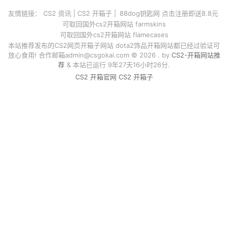
友情链接：
CS2 资讯
|
CS2 开箱子
|
88dog钥匙网 点击注册即送8.8元
可取回国外cs2开箱网站 farmskins
可取回国外cs2开箱网站 flamecases
本站推荐发布的CS2网页开箱子网站 dota2饰品开箱网站都已经过验证可
放心食用! 合作邮箱
admin@csgokai.com
© 2026 . by
CS2-开箱网站推
荐
& 本站已运行 9年27天16小时26分.
CS2 开箱官网
CS2 开箱子