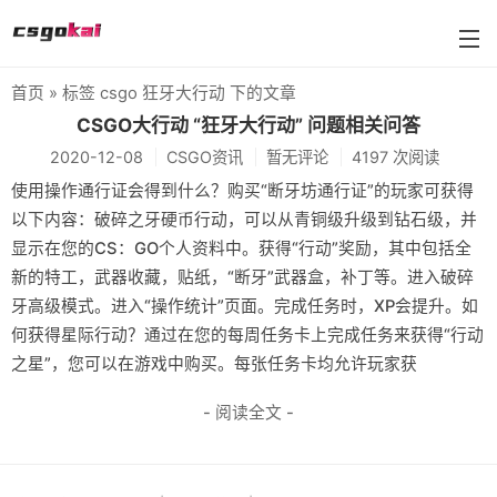
首页
» 标签 csgo 狂牙大行动 下的文章
farmskins
CSGO大行动 “狂牙大行动” 问题相关问答
2020-12-08
CSGO资讯
暂无评论
4197 次阅读
88dog
使用操作通行证会得到什么？购买“断牙坊通行证”的玩家可获得
flamecases
以下内容：破碎之牙硬币行动，可以从青铜级升级到钻石级，并
显示在您的CS：GO个人资料中。获得“行动”奖励，其中包括全
88hash-jp
新的特工，武器收藏，贴纸，“断牙”武器盒，补丁等。进入破碎
牙高级模式。进入“操作统计”页面。完成任务时，XP会提升。如
何获得星际行动？通过在您的每周任务卡上完成任务来获得“行动
之星”，您可以在游戏中购买。每张任务卡均允许玩家获
- 阅读全文 -