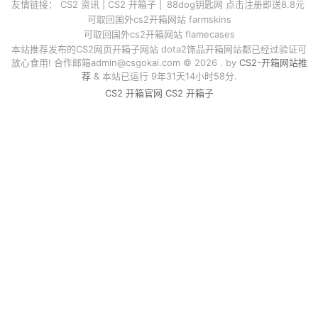
友情链接：
CS2 资讯
|
CS2 开箱子
|
88dog钥匙网 点击注册即送8.8元
可取回国外cs2开箱网站 farmskins
可取回国外cs2开箱网站 flamecases
本站推荐发布的CS2网页开箱子网站 dota2饰品开箱网站都已经过验证可
放心食用! 合作邮箱
admin@csgokai.com
© 2026 . by
CS2-开箱网站推
荐
& 本站已运行 9年31天14小时58分.
CS2 开箱官网
CS2 开箱子