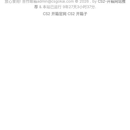
放心食用! 合作邮箱
admin@csgokai.com
© 2026 . by
CS2-开箱网站推
荐
& 本站已运行 9年27天3小时37分.
CS2 开箱官网
CS2 开箱子