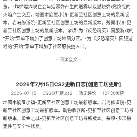
览。-炸弹爆炸现在会与烟雾弹产生的烟雾以及燃烧弹/燃烧瓶的
火焰产生交互。地图木筋屋小镇-更新至社区创意工坊的最新版
本。岩岛修道院-更新至社区创意工坊的最新版本。残翼小镇-更
新至社区创意工坊的最新版本。杂项-为《反恐精英》国服游戏的
“开始”菜单下增加了创意工坊地图分区。-为《反恐精英》国服游
戏的“开始”菜单下增加了社区服快捷入口。
- 阅读全文 -
2026年7月15日CS2更新日志[创意工坊更新]
2026-07-15
CSGO开箱,cs2
暂无评论
127 次阅读
地图木筋屋小镇-更新至社区创意工坊最新版本。岩岛修道院-更
新至社区创意工坊最新版本。动物收容所-更新至社区创意工坊最
新版本。黄金之城-更新至社区创意工坊最新版本。杂项-多项稳
定性与安全性修复。