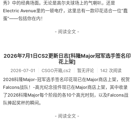
秀》中的经典场面。无论是高尔夫球场上的气喇叭，还是
Electric Avenue里的一顿电疗，这里总有一款印花适合一位“蠢
蛋”——包括你在内！
- 阅读全文 -
2026年7月1日CS2更新日志[科隆Major冠军选手签名印
花上架]
2026-07-01
CSGO开箱,cs2
暂无评论
142 次阅读
2026科隆Major-冠军选手签名印花现已在Major商店上架，祝贺
Falcons战队！-高光纪念挂件现已在Major商店上架，其中收录
了2026科隆Major每个阶段的各10个高光时刻，以及Falcons战
队捧起奖杯的瞬间。
- 阅读全文 -