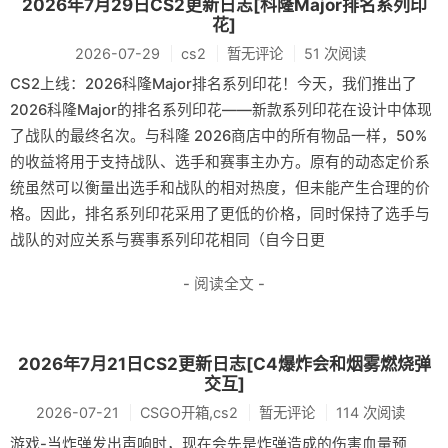
2026年7月29日CS2更新日志[科隆Major排名系列印
花]
2026-07-29
cs2
暂无评论
51 次阅读
CS2上线：2026科隆Major排名系列印花！今天，我们推出了
2026科隆Major的排名系列印花——新款系列印花在设计中体现
了战队的最终名次。与科隆 2026商店中的所有物品一样，50%
的收益将用于支持战队、选手和赛事主办方。原有的动态定价系
统虽然可以衡量出选手和战队的相对热度，但未能产生合理的价
格。因此，排名系列印花采用了更低的价格，同时保持了选手与
战队的对应关系与赛事系列印花相同（自今日更
- 阅读全文 -
2026年7月21日CS2更新日志[C4爆炸会和烟雾燃烧弹
交互]
2026-07-21
CSGO开箱,cs2
暂无评论
114 次阅读
游戏-当炸弹发出声响时，现在会先是炸弹造成的伤害血量预