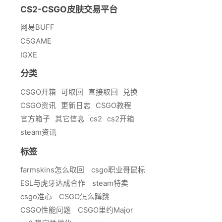
CS2-CSGO皮肤交易平台
网易BUFF
C5GAME
IGXE
分类
CSGO开箱
可取回
直接取回
兑换
CSGO资讯
更新日志
CSGO教程
官方箱子
其它信息
cs2
cs2开箱
steam资讯
标签
farmskins怎么取回
csgo职业哥鼠标
ESL与虎牙达成合作
steam特卖
csgo准心
CSGO怎么蹲跳
CSGO性能问题
CSGO里约Major