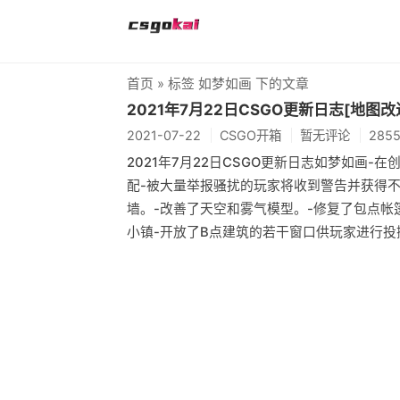
首页
» 标签 如梦如画 下的文章
2021年7月22日CSGO更新日志[地图改
2021-07-22
CSGO开箱
暂无评论
285
2021年7月22日CSGO更新日志如梦如画
配-被大量举报骚扰的玩家将收到警告并获得
墙。-改善了天空和雾气模型。-修复了包点帐
小镇-开放了B点建筑的若干窗口供玩家进行投