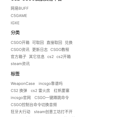
网易BUFF
C5GAME
IGXE
分类
CSGO开箱
可取回
直接取回
兑换
CSGO资讯
更新日志
CSGO教程
官方箱子
其它信息
cs2
cs2开箱
steam资讯
标签
WeaponCase
incsgo靠谱吗
CS2 换弹
cs2 雷火房
红帆要塞
incsgo官网
CSGO一键蹲跳命令
CSGO控制台命令切换音频
狂牙大行动
steam创意工坊打不开