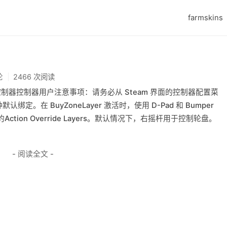
farmskins
论
2466 次阅读
手柄/控制器控制器用户注意事项：请务必从 Steam 界面的控制器配置菜
。在 BuyZoneLayer 激活时，使用 D-Pad 和 Bumper
on Override Layers。默认情况下，右摇杆用于控制轮盘。
- 阅读全文 -