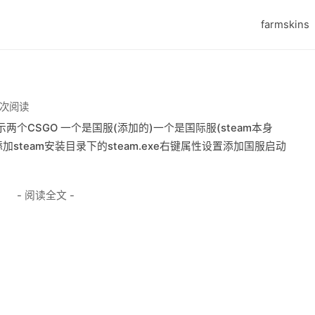
farmskins
 次阅读
显示两个CSGO 一个是国服(添加的)一个是国际服(steam本身
添加steam安装目录下的steam.exe右键属性设置添加国服启动
- 阅读全文 -