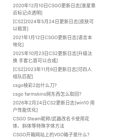
2020年12月10日CSGO更新日志[准星靠
近标记点透明]
[CS2]2024年5月24日更新日志[皮肤可
以租赁]
2021年1月12日CSGO更新日志[语言本
地化]
2025年10月23日CS2更新日志[升级汰
换 手套匕首可以合成]
[CS2]2023年11月9日更新日志[可四人
组队匹配]
csgo棱彩2出什么刀?
csgo farmskins网东西怎么取回?
2026年2月24日CS2更新日志[win10 用
户性能优化]
CSGO Steam昵称/武器改名卡使用花
体、斜体等特殊字体方法
CSGO开箱网站上的VGO箱子是什么?