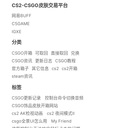
CS2-CSGO皮肤交易平台
网易BUFF
C5GAME
IGXE
分类
CSGO开箱
可取回
直接取回
兑换
CSGO资讯
更新日志
CSGO教程
官方箱子
其它信息
cs2
cs2开箱
steam资讯
标签
CSGO更新记录
控制台命令切换音频
CSGO饰品皮肤开箱网站
cs2 AK检视动画
cs2 夜间模式II
csgo全景UI怎么用
My Friend