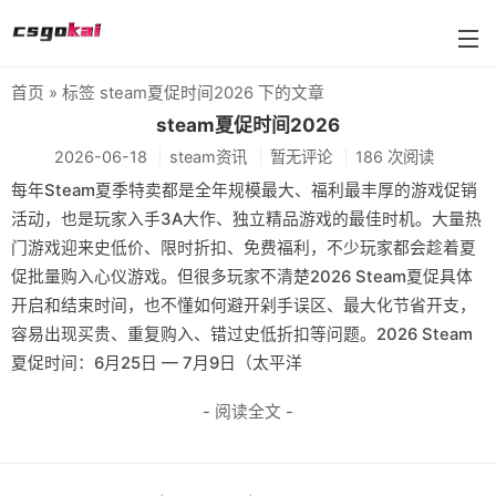
首页
» 标签 steam夏促时间2026 下的文章
farmskins
steam夏促时间2026
2026-06-18
steam资讯
暂无评论
186 次阅读
88dog
每年Steam夏季特卖都是全年规模最大、福利最丰厚的游戏促销
flamecases
活动，也是玩家入手3A大作、独立精品游戏的最佳时机。大量热
门游戏迎来史低价、限时折扣、免费福利，不少玩家都会趁着夏
88hash-jp
促批量购入心仪游戏。但很多玩家不清楚2026 Steam夏促具体
开启和结束时间，也不懂如何避开剁手误区、最大化节省开支，
容易出现买贵、重复购入、错过史低折扣等问题。2026 Steam
夏促时间：6月25日 — 7月9日（太平洋
- 阅读全文 -