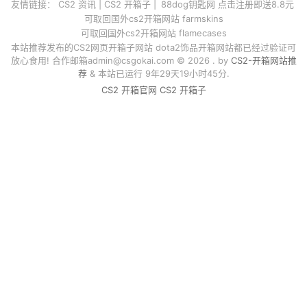
友情链接：
CS2 资讯
|
CS2 开箱子
|
88dog钥匙网 点击注册即送8.8元
可取回国外cs2开箱网站 farmskins
可取回国外cs2开箱网站 flamecases
本站推荐发布的CS2网页开箱子网站 dota2饰品开箱网站都已经过验证可
放心食用! 合作邮箱
admin@csgokai.com
© 2026 . by
CS2-开箱网站推
荐
& 本站已运行 9年29天19小时45分.
CS2 开箱官网
CS2 开箱子