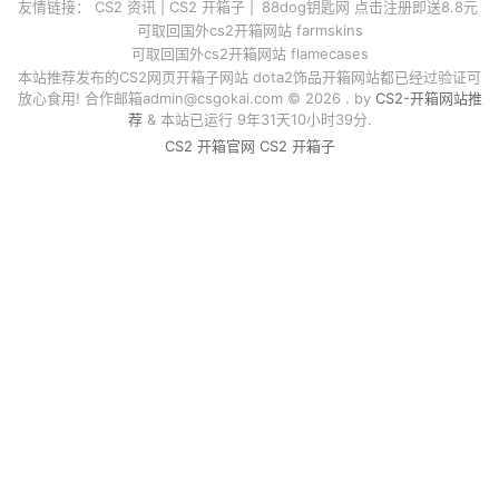
友情链接：
CS2 资讯
|
CS2 开箱子
|
88dog钥匙网 点击注册即送8.8元
可取回国外cs2开箱网站 farmskins
可取回国外cs2开箱网站 flamecases
本站推荐发布的CS2网页开箱子网站 dota2饰品开箱网站都已经过验证可
放心食用! 合作邮箱
admin@csgokai.com
© 2026 . by
CS2-开箱网站推
荐
& 本站已运行 9年31天10小时39分.
CS2 开箱官网
CS2 开箱子