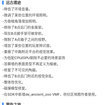
远古遗迹
-降低了环境音量。
-微调了某些位置的环境照明。
-为昏暗角落增加照明。
-移除了B点后门的金属架。
-现在B点脚手架可被穿射。
-限制了A点箱子之间的视野。
-增加了某些位置的玩家辨识度。
-重做了中路附近平台的视觉效果。
-为低配CPU/GPU剔除不必要的场景装饰
-苔藓墙的表面类型不再定义为植被。
-修复了不可见的陶器。
-降低了B点后门附近的视觉杂乱。
-整体性优化。
-碰撞模型修复。
-在SDK中新增de_ancient_zoo VMF，供社区地图作者使用。
寒伤之地