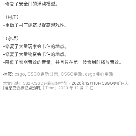
-修复了安全门的浮动模型。
（村庄）
-重做了村庄建筑以提高游戏性。
（杂项）
-修复了大量玩家会卡住的地点。
-修复了大量物资会卡住的地点。
-降低了雪崩音效的音量，并且只在第一波雪崩时播放音效。
标签:
csgo
,
CSGO更新日志
,
CSGO更新
,
csgo准心更新
本文出处：CS2-CSGO开箱网站推荐 »
2020年12月10日CSGO更新日志
[准星靠近标记点透明]
| Time：2020 年 12 月 11 日