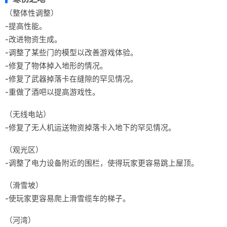
（整体性调整）
-提高性能。
-改进物资生成。
-调整了某些门的模型以改善游戏体验。
-修复了物体掉入地形的情况。
-修复了武器掉落卡在缝隙的罕见情况。
-重做了酒吧以提高游戏性。
（无线电站）
-修复了无人机运送物资掉落卡入地下的罕见情况。
（观光区）
-调整了电力设备附近的围栏，使得玩家更容易跳上屋顶。
（滑雪坡）
-使玩家更容易爬上滑雪缆车的梯子。
（河湾）