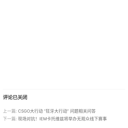
评论已关闭
上一篇:
CSGO大行动 “狂牙大行动” 问题相关问答
下一篇:
现场对抗！IEM卡托维兹将举办无观众线下赛事