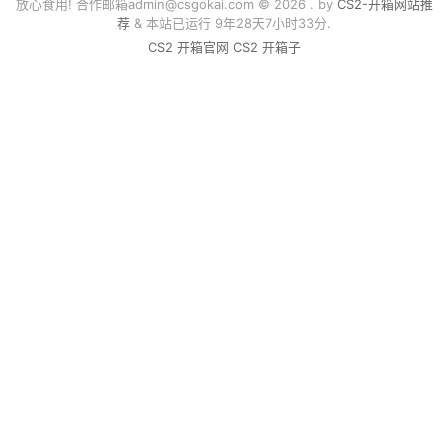
放心食用! 合作邮箱
admin@csgokai.com
© 2026 . by
CS2-开箱网站推
荐
& 本站已运行 9年28天7小时33分.
CS2 开箱官网
CS2 开箱子