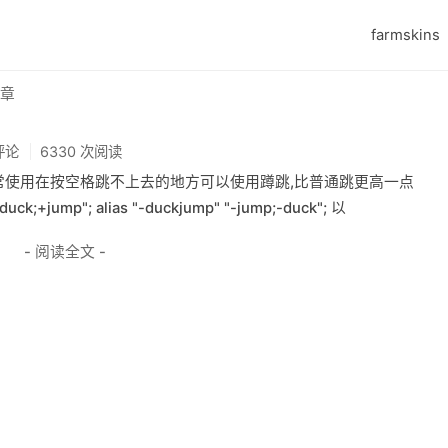
farmskins
文章
评论
6330 次阅读
通常使用在按空格跳不上去的地方可以使用蹲跳,比普通跳更高一点
+duck;+jump"; alias "-duckjump" "-jump;-duck"; 以
- 阅读全文 -