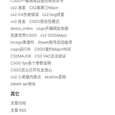
CSGO一键清除血迹控制台命令
cs2 准星
CS2奥斯汀Major
cs2 C4伤害错误
cs2 bug修复
cs2 炼金
CSGO受信任模式
demo_index
csgo开箱网站充值
完美世界CSGO
cs2 2025Major
incsgo靠谱吗
Steam账号启动崩溃
csgo运行中
CSGO里约Major时间
CS2MAJOR
CS2 VAC无法验证
CSGO fps各个参数说明
CSGO怎么打开队友准心
cs2 小黑屋内穿点
skskins官网
steam api地址
其它
文章归档
文章 RSS