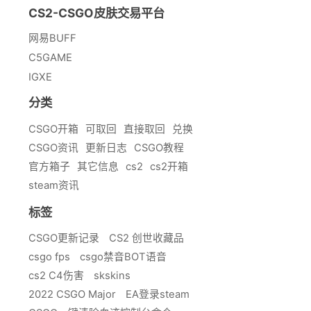
CS2-CSGO皮肤交易平台
网易BUFF
C5GAME
IGXE
分类
CSGO开箱
可取回
直接取回
兑换
CSGO资讯
更新日志
CSGO教程
官方箱子
其它信息
cs2
cs2开箱
steam资讯
标签
CSGO更新记录
CS2 创世收藏品
csgo fps
csgo禁音BOT语音
cs2 C4伤害
skskins
2022 CSGO Major
EA登录steam