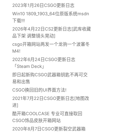
2023年1月26日CSGO更新日志
Win10 1809_1903_64位原版系统msdn
下载!!!
2026年4月22日CS2更新日志[武库收藏
品下架 调整镜头晃动]
csgo开箱网站两发一个龙驹一个波塞冬
M4!
2022年6月24日CSGO更新日志
「Steam Deck」
即日起新购CSGO武器箱钥匙不再可交
易和出售
CSGO换回旧的UI界面方法!
2021年7月22日CSGO更新日志[地图改
进]
酷开箱COOLCASE 专业可直接取回
CSGO饰品皮肤开箱网站
2020年8月7日CSGO更新裂空武器箱