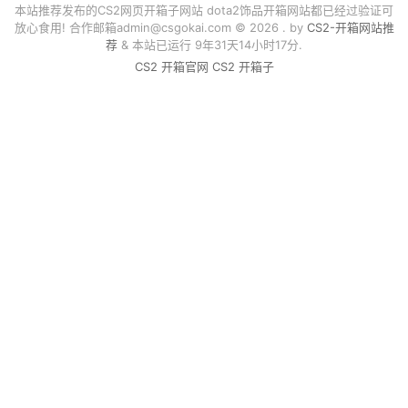
本站推荐发布的CS2网页开箱子网站 dota2饰品开箱网站都已经过验证可
放心食用! 合作邮箱
admin@csgokai.com
© 2026 . by
CS2-开箱网站推
荐
& 本站已运行 9年31天14小时17分.
CS2 开箱官网
CS2 开箱子