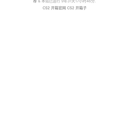
荐
& 本站已运行 9年31天17小时46分.
CS2 开箱官网
CS2 开箱子