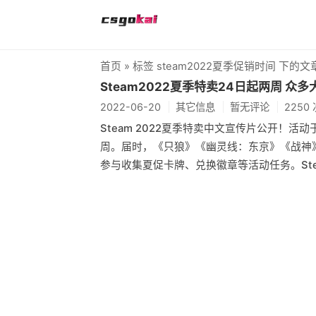
首页
» 标签 steam2022夏季促销时间 下的文
Steam2022夏季特卖24日起两周 众
2022-06-20
其它信息
暂无评论
2250
Steam 2022夏季特卖中文宣传片公开！活
周。届时，《只狼》《幽灵线：东京》《战神
参与收集夏促卡牌、兑换徽章等活动任务。Steam官网: h