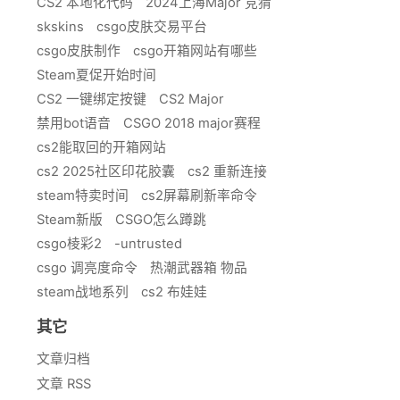
CS2 本地化代码
2024上海Major 竞猜
skskins
csgo皮肤交易平台
csgo皮肤制作
csgo开箱网站有哪些
Steam夏促开始时间
CS2 一键绑定按键
CS2 Major
禁用bot语音
CSGO 2018 major赛程
cs2能取回的开箱网站
cs2 2025社区印花胶囊
cs2 重新连接
steam特卖时间
cs2屏幕刷新率命令
Steam新版
CSGO怎么蹲跳
csgo棱彩2
-untrusted
csgo 调亮度命令
热潮武器箱 物品
steam战地系列
cs2 布娃娃
其它
文章归档
文章 RSS