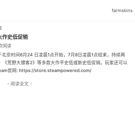
farmskins
章
多大作史低促销
 次阅读
动于北京时间6月24 日凌晨1点开始，7月8日凌晨1点结束，持续两
》《荒野大镖客2》等多款大作平史低或新史低促销。玩家还可以
ttps://store.steampowered.com/
- 阅读全文 -