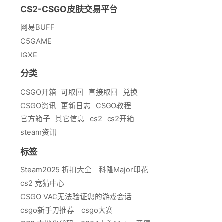
CS2-CSGO皮肤交易平台
网易BUFF
C5GAME
IGXE
分类
CSGO开箱
可取回
直接取回
兑换
CSGO资讯
更新日志
CSGO教程
官方箱子
其它信息
cs2
cs2开箱
steam资讯
标签
Steam2025 折扣大全
科隆Major印花
cs2 竞猜中心
CSGO VAC无法验证您的游戏会话
csgo新手刀推荐
csgo大赛