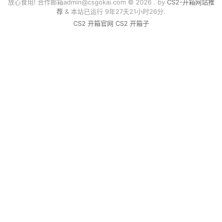
放心食用! 合作邮箱
admin@csgokai.com
© 2026 . by
CS2-开箱网站推
荐
& 本站已运行 9年27天21小时26分.
CS2 开箱官网
CS2 开箱子