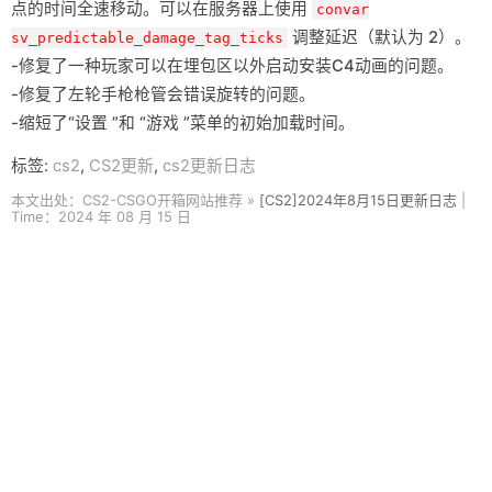
点的时间全速移动。可以在服务器上使用
convar
调整延迟（默认为 2）。
sv_predictable_damage_tag_ticks
-修复了一种玩家可以在埋包区以外启动安装C4动画的问题。
-修复了左轮手枪枪管会错误旋转的问题。
-缩短了“设置 ”和 “游戏 ”菜单的初始加载时间。
标签:
cs2
,
CS2更新
,
cs2更新日志
本文出处：CS2-CSGO开箱网站推荐 »
[CS2]2024年8月15日更新日志
|
Time：2024 年 08 月 15 日