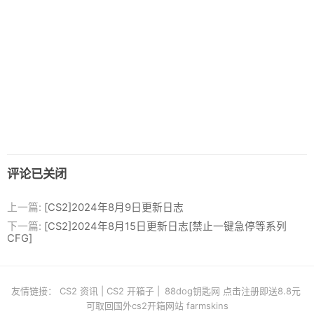
评论已关闭
上一篇:
[CS2]2024年8月9日更新日志
下一篇:
[CS2]2024年8月15日更新日志[禁止一键急停等系列
CFG]
友情链接：
CS2 资讯
|
CS2 开箱子
|
88dog钥匙网 点击注册即送8.8元
可取回国外cs2开箱网站 farmskins