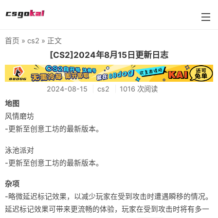
首页
»
cs2
» 正文
farmskins
[CS2]2024年8月15日更新日志
88dog
2024-08-15
cs2
1016 次阅读
flamecases
地图
88hash-jp
风情磨坊
-更新至创意工坊的最新版本。
泳池派对
-更新至创意工坊的最新版本。
杂项
-略微延迟标记效果，以减少玩家在受到攻击时遭遇瞬移的情况。
延迟标记效果可带来更流畅的体验，玩家在受到攻击时将有多一