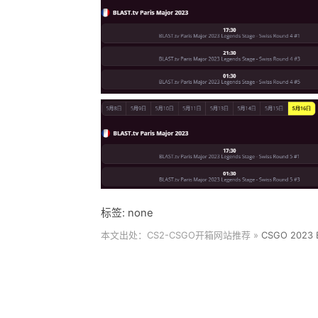
标签: none
本文出处：CS2-CSGO开箱网站推荐 »
CSGO 2023