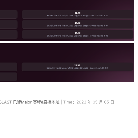
 BLAST 巴黎Major 赛程&直播地址
| Time：2023 年 05 月 05 日