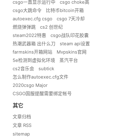
csgo一直显示运行中
csgo choke高
csgo大跳命令
比特币bitcoin开箱
autoexec.cfg csgo
csgo 7天冷却
燃烧弹弹跳
cs2 创世纪
steam2022特惠
csgo战队印花胶囊
热潮武器箱 出什么刀
steam api设置
farmskins开箱网站
Mvpskins官网
5e检测到虚拟化环境
蒸汽平台
cs2音乐会
subtick
怎么制作autoexec.cfg文件
2020csgo Major
CSGO国服提醒需要绑定帐号
其它
文章归档
文章 RSS
sitemap