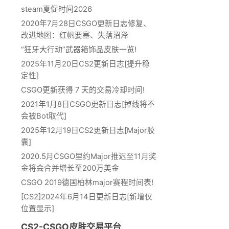
steam夏促时间2026
2020年7月28日CSGO更新日志修复、
改进地图：红帆要塞、失落沼泽
“狂牙大行动”武器箱饰品皮肤一览!
2025年11月20日CS2更新日志[提升稳
定性]
CSGO更新获得 7 天的交易冷却时间!
2021年1月8日CSGO更新日志[掉线将不
会被Bot取代]
2025年12月19日CS2更新日志[Major胶
囊]
2020.5月CSGO里约Major推迟至11月奖
金将会合并增长至200万美金
CSGO 2019德国柏林major赛程时间表!
[CS2]2024年6月14日更新日志[新增仅
位置显示]
CS2-CSGO皮肤交易平台