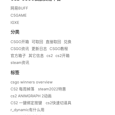
网易BUFF
C5GAME
IGXE
分类
CSGO开箱
可取回
直接取回
兑换
CSGO资讯
更新日志
CSGO教程
官方箱子
其它信息
cs2
cs2开箱
steam资讯
标签
csgo winners overview
CS2 每周掉落
steam2022特惠
cs2 ANIMGRAPH 2动画
CS2 一键绑定按键
cs2快速切道具
r_dynamic有什么用