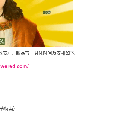
戏节）、新品节。具体时间及安排如下。
powered.com/
型季节特卖）