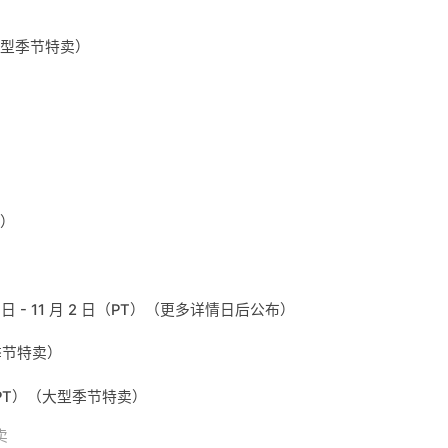
）（大型季节特卖）
T）
 日 - 11 月 2 日（PT）（更多详情日后公布）
型季节特卖）
 日（PT）（大型季节特卖）
卖