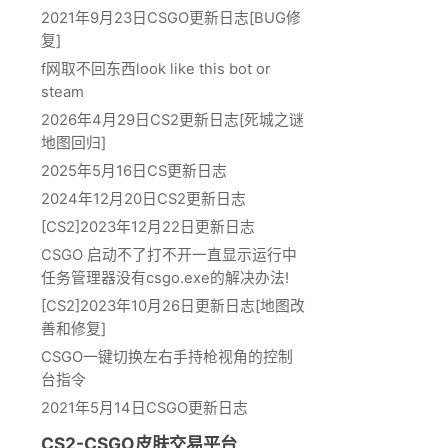
2021年9月23日CSGO更新日志[BUG修
复]
f网取不回东西look like this bot or
steam
2026年4月29日CS2更新日志[死城之谜
地图回归]
2025年5月16日CS更新日志
2024年12月20日CS2更新日志
[CS2]2023年12月22日更新日志
CSGO 启动不了打不开一直显示运行中
任务管理器没有csgo.exe的解决办法!
[CS2]2023年10月26日更新日志[地图改
善和修复]
CSGO一键切换左右手持枪视角的控制
台指令
2021年5月14日CSGO更新日志
CS2-CSGO皮肤交易平台