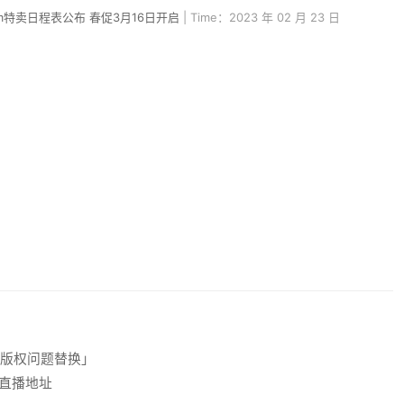
eam特卖日程表公布 春促3月16日开启
| Time：2023 年 02 月 23 日
皮肤版权问题替换」
程&直播地址