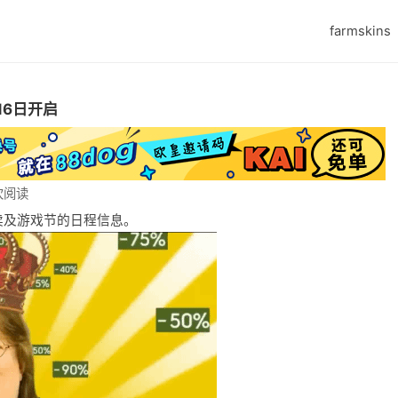
farmskins
16日开启
 次阅读
方特卖及游戏节的日程信息。