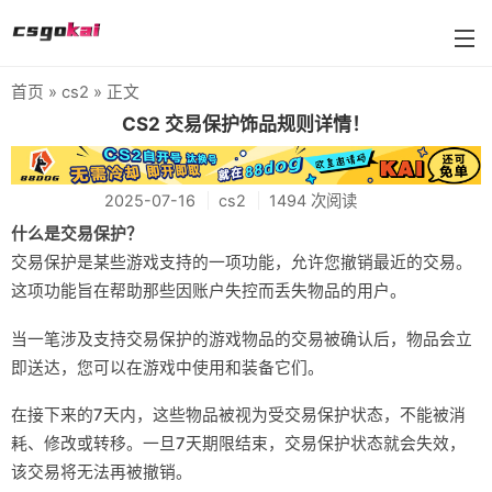
首页
»
cs2
» 正文
farmskins
CS2 交易保护饰品规则详情！
88dog
2025-07-16
cs2
1494 次阅读
flamecases
什么是交易保护？
88hash-jp
交易保护是某些游戏支持的一项功能，允许您撤销最近的交易。
这项功能旨在帮助那些因账户失控而丢失物品的用户。
当一笔涉及支持交易保护的游戏物品的交易被确认后，物品会立
即送达，您可以在游戏中使用和装备它们。
在接下来的7天内，这些物品被视为受交易保护状态，不能被消
耗、修改或转移。一旦7天期限结束，交易保护状态就会失效，
该交易将无法再被撤销。