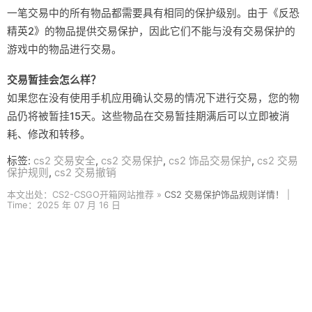
一笔交易中的所有物品都需要具有相同的保护级别。由于《反恐
精英2》的物品提供交易保护，因此它们不能与没有交易保护的
游戏中的物品进行交易。
交易暂挂会怎么样？
如果您在没有使用手机应用确认交易的情况下进行交易，您的物
品仍将被暂挂15天。这些物品在交易暂挂期满后可以立即被消
耗、修改和转移。
标签:
cs2 交易安全
,
cs2 交易保护
,
cs2 饰品交易保护
,
cs2 交易
保护规则
,
cs2 交易撤销
本文出处：CS2-CSGO开箱网站推荐 »
CS2 交易保护饰品规则详情！
|
Time：2025 年 07 月 16 日