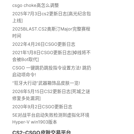
csgo choke高怎么调整
2025年7月3日cs2更新日志[高光纪念包
上线]
2025BLAST.CS2奥斯汀Major完整赛程
时间
2022年4月26日CSGO更新日志
2021年1月8日CSGO更新日志[掉线将不
会被Bot取代]
CSGO 一键跳扔跳投指令设置方法! 跳扔
启动项命令!
“狂牙大行动”武器箱饰品皮肤一览!
2026年5月15日CS2更新日志[死城之谜
修复多处漏洞]
2020年9月2日CSGO更新日志
5E对战平台启动失败检测到虚拟化环境
Hyper-V win1903版本
CS2-CSGO皮肤交易平台