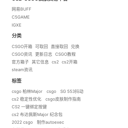
网易BUFF
C5GAME
IGXE
分类
CSGO开箱
可取回
直接取回
兑换
CSGO资讯
更新日志
CSGO教程
官方箱子
其它信息
cs2
cs2开箱
steam资讯
标签
csgo 柏林Major
csgo
SG 553抖动
cs2 稳定性优化
csgo皮肤制作指南
CS2 一键绑定按键
cs2 布达佩斯Major 纪念包
2022 csgo
制作autoexec