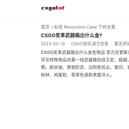
首页
» 标签 Revolution Case 下的文章
CSGO变革武器箱出什么金?
2023-02-10
CSGO资讯,其它信息
暂无评
CSGO变革武器箱出什么金色物品 官方在更
罕见特殊物品命悬一线武器箱包括王蛇、超越
栖、欧米伽、青铜形态、迈阿密风云、套印、
树林、响尾蛇、翡翠色调和表面淬火。