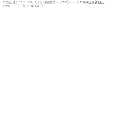
本文出处：CS2-CSGO开箱网站推荐 »
[CS2]2023年11月4日更新日志
|
Time：2023 年 11 月 04 日