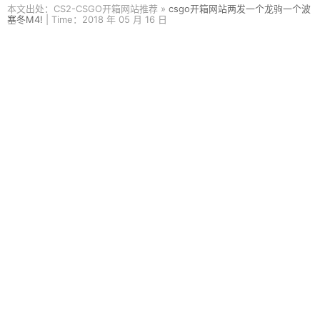
本文出处：CS2-CSGO开箱网站推荐 »
csgo开箱网站两发一个龙驹一个波
塞冬M4!
| Time：2018 年 05 月 16 日