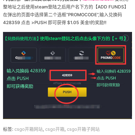
整地址之后使用steam登陆之后用户名下方的【ADD FUNDS】
在弹出的页面中选择第二个选框“PROMOCODE”,输入兑换码
428359 点击 >PUSH 即可获得 $1.05 美金!的奖励!!
标签:
csgo开箱网站
,
csgo开箱
,
csgo开箱子网站